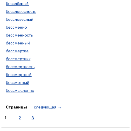
бесслёзный
бессловесность
бессловесный
бессменно
бессменность
бессменный
бессмертие
бессмертник
бессмертность
бессмертный
бессметный
бессмысленно
Страницы
следующая
→
1
2
3