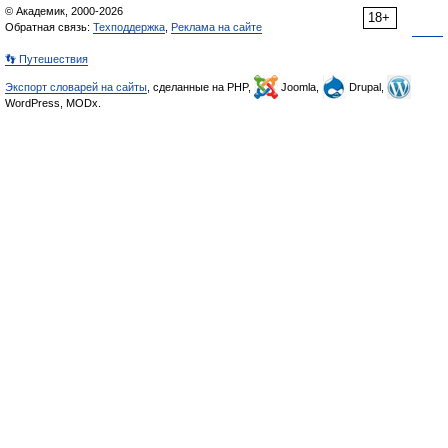
© Академик, 2000-2026
18+
Обратная связь:
Техподдержка
,
Реклама на сайте
👣 Путешествия
Экспорт словарей на сайты
, сделанные на PHP,
Joomla,
Drupal,
WordPress, MODx.