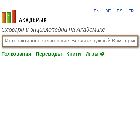
EN
DE
ES
FR
academic.ru
Словари и энциклопедии на Академике
Толкования
Переводы
Книги
Игры ⚽